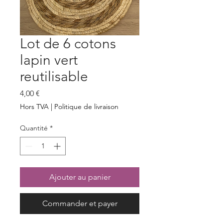
Lot de 6 cotons
lapin vert
reutilisable
Prix
4,00 €
Hors TVA
|
Politique de livraison
Quantité
*
Ajouter au panier
Commander et payer