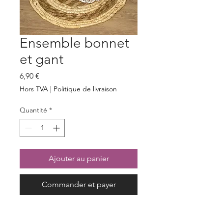
Ensemble bonnet
et gant
Prix
6,90 €
Hors TVA
|
Politique de livraison
Quantité
*
Ajouter au panier
Commander et payer