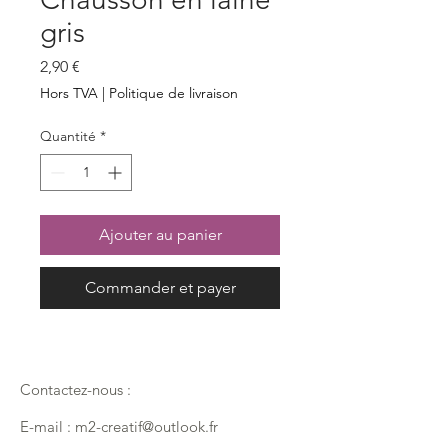
gris
Prix
2,90 €
Hors TVA
|
Politique de livraison
Quantité
*
Ajouter au panier
Commander et payer
Contactez-nous :
E-mail :
m2-creatif@outlook.fr