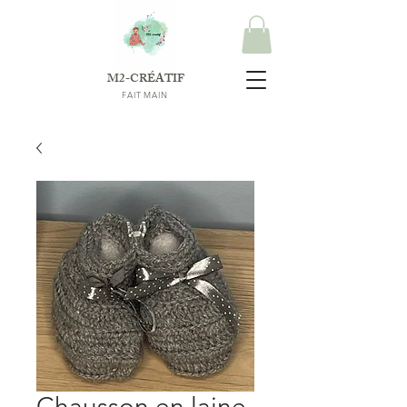
M2-CRÉATIF
FAIT MAIN
Chausson en laine