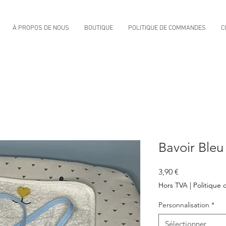
À PROPOS DE NOUS
BOUTIQUE
POLITIQUE DE COMMANDES
C
Bavoir Bleu
Prix
3,90 €
Hors TVA
|
Politique d
Personnalisation
*
Sélectionner