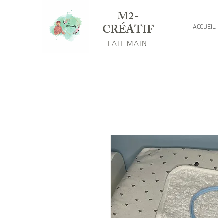
M2-
CRÉATIF
ACCUEIL
FAIT MAIN