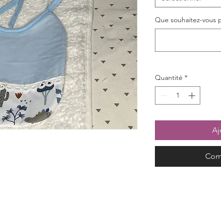
Que souhaitez-vous pe
Quantité
*
Aj
Com