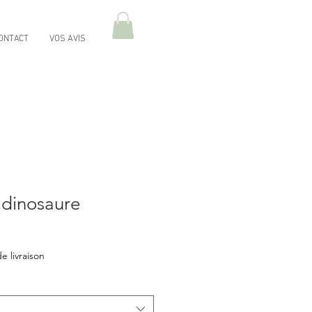
ONTACT
VOS AVIS
 dinosaure
e livraison