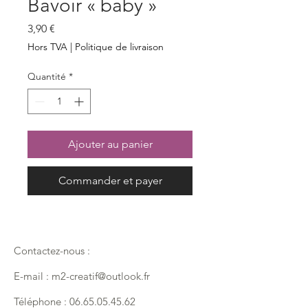
Bavoir « baby »
Prix
3,90 €
Hors TVA
|
Politique de livraison
Quantité
*
Ajouter au panier
Commander et payer
Contactez-nous :
E-mail :
m2-creatif@outlook.fr
Téléphone :
06.65.05.45.62