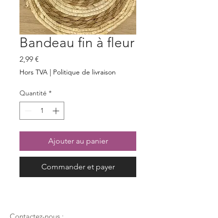
Bandeau fin à fleur
Prix
2,99 €
Hors TVA
|
Politique de livraison
Quantité
*
Ajouter au panier
Commander et payer
Contactez-nous :