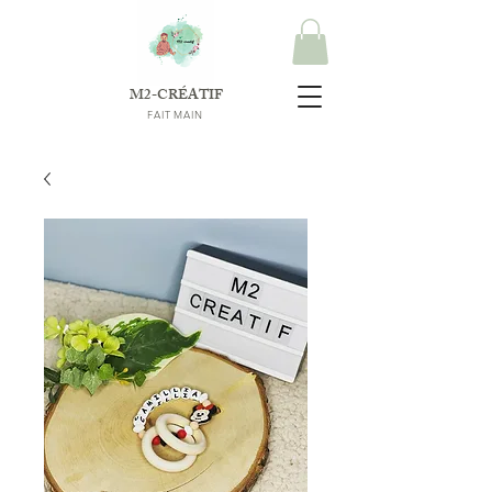
M2-CRÉATIF
FAIT MAIN