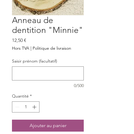
Anneau de
dentition "Minnie"
Prix
12,50 €
Hors TVA
|
Politique de livraison
Saisir prénom (facultatif)
0/500
Quantité
*
Ajouter au panier